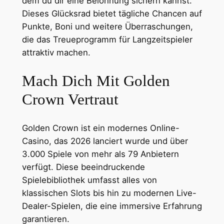
dem du dir eine Belohnung sichern kannst.
Dieses Glücksrad bietet tägliche Chancen auf
Punkte, Boni und weitere Überraschungen,
die das Treueprogramm für Langzeitspieler
attraktiv machen.
Mach Dich Mit Golden
Crown Vertraut
Golden Crown ist ein modernes Online-
Casino, das 2026 lanciert wurde und über
3.000 Spiele von mehr als 79 Anbietern
verfügt. Diese beeindruckende
Spielebibliothek umfasst alles von
klassischen Slots bis hin zu modernen Live-
Dealer-Spielen, die eine immersive Erfahrung
garantieren.