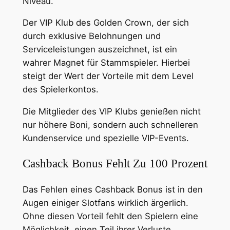
Niveau.
Der VIP Klub des Golden Crown, der sich
durch exklusive Belohnungen und
Serviceleistungen auszeichnet, ist ein
wahrer Magnet für Stammspieler. Hierbei
steigt der Wert der Vorteile mit dem Level
des Spielerkontos.
Die Mitglieder des VIP Klubs genießen nicht
nur höhere Boni, sondern auch schnelleren
Kundenservice und spezielle VIP-Events.
Cashback Bonus Fehlt Zu 100 Prozent
Das Fehlen eines Cashback Bonus ist in den
Augen einiger Slotfans wirklich ärgerlich.
Ohne diesen Vorteil fehlt den Spielern eine
Möglichkeit, einen Teil ihrer Verluste