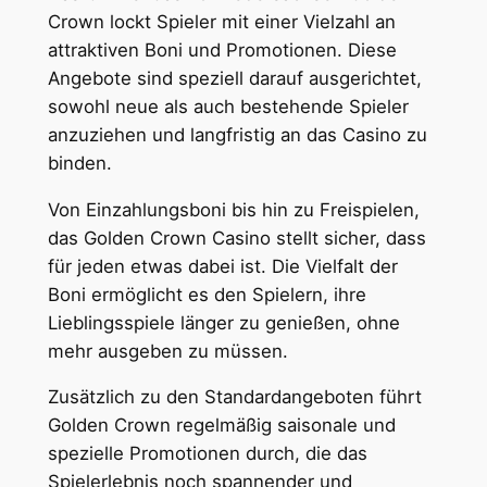
Crown lockt Spieler mit einer Vielzahl an
attraktiven Boni und Promotionen. Diese
Angebote sind speziell darauf ausgerichtet,
sowohl neue als auch bestehende Spieler
anzuziehen und langfristig an das Casino zu
binden.
Von Einzahlungsboni bis hin zu Freispielen,
das Golden Crown Casino stellt sicher, dass
für jeden etwas dabei ist. Die Vielfalt der
Boni ermöglicht es den Spielern, ihre
Lieblingsspiele länger zu genießen, ohne
mehr ausgeben zu müssen.
Zusätzlich zu den Standardangeboten führt
Golden Crown regelmäßig saisonale und
spezielle Promotionen durch, die das
Spielerlebnis noch spannender und