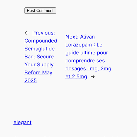
←
Previous:
Next:
Ativan
Compounded
Lorazepam : Le
Semaglutide
guide ultime pour
Ban: Secure
comprendre ses
Your Supply
dosages 1mg, 2mg
Before May
et 2.5mg
→
2025
elegant