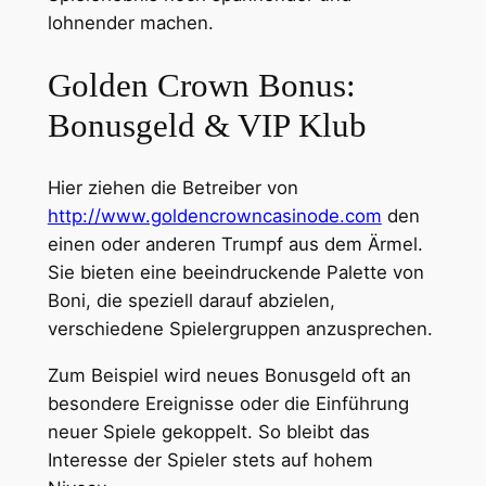
lohnender machen.
Golden Crown Bonus:
Bonusgeld & VIP Klub
Hier ziehen die Betreiber von
http://www.goldencrowncasinode.com
den
einen oder anderen Trumpf aus dem Ärmel.
Sie bieten eine beeindruckende Palette von
Boni, die speziell darauf abzielen,
verschiedene Spielergruppen anzusprechen.
Zum Beispiel wird neues Bonusgeld oft an
besondere Ereignisse oder die Einführung
neuer Spiele gekoppelt. So bleibt das
Interesse der Spieler stets auf hohem