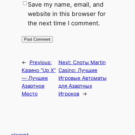
Save my name, email, and
website in this browser for
the next time I comment.
←
Previous:
Next:
Слоты Martin
Казино “Up X”
Casino: Лучшие
— Лучшее
Игровые Автоматы
Азартное
для Азартных
Место
Игроков
→