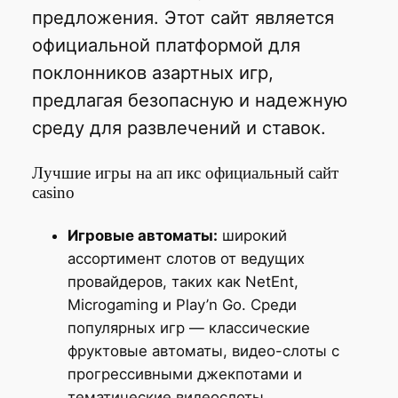
предложения. Этот сайт является
официальной платформой для
поклонников азартных игр,
предлагая безопасную и надежную
среду для развлечений и ставок.
Лучшие игры на ап икс официальный сайт
casino
Игровые автоматы:
широкий
ассортимент слотов от ведущих
провайдеров, таких как NetEnt,
Microgaming и Play’n Go. Среди
популярных игр — классические
фруктовые автоматы, видео-слоты с
прогрессивными джекпотами и
тематические видеослоты.