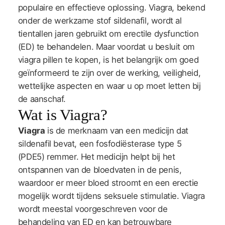
populaire en effectieve oplossing. Viagra, bekend
onder de werkzame stof sildenafil, wordt al
tientallen jaren gebruikt om erectile dysfunction
(ED) te behandelen. Maar voordat u besluit om
viagra pillen te kopen, is het belangrijk om goed
geïnformeerd te zijn over de werking, veiligheid,
wettelijke aspecten en waar u op moet letten bij
de aanschaf.
Wat is Viagra?
Viagra
is de merknaam van een medicijn dat
sildenafil bevat, een fosfodiësterase type 5
(PDE5) remmer. Het medicijn helpt bij het
ontspannen van de bloedvaten in de penis,
waardoor er meer bloed stroomt en een erectie
mogelijk wordt tijdens seksuele stimulatie. Viagra
wordt meestal voorgeschreven voor de
behandeling van ED en kan betrouwbare