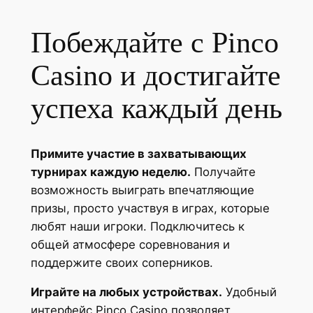
Побеждайте с Pinco
Casino и достигайте
успеха каждый день
Примите участие в захватывающих
турнирах каждую неделю.
Получайте
возможность выиграть впечатляющие
призы, просто участвуя в играх, которые
любят наши игроки. Подключитесь к
общей атмосфере соревнования и
поддержите своих соперников.
Играйте на любых устройствах.
Удобный
интерфейс Pinco Casino позволяет