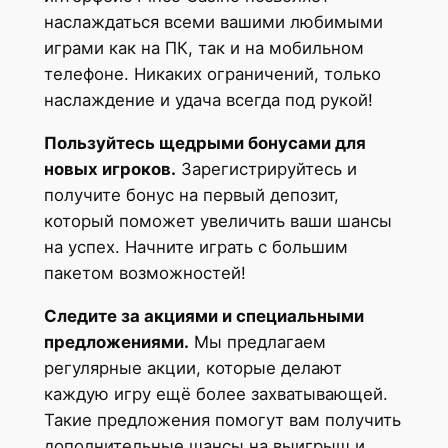
наслаждаться всеми вашими любимыми
играми как на ПК, так и на мобильном
телефоне. Никаких ограничений, только
наслаждение и удача всегда под рукой!
Пользуйтесь щедрыми бонусами для
новых игроков.
Зарегистрируйтесь и
получите бонус на первый депозит,
который поможет увеличить ваши шансы
на успех. Начните играть с большим
пакетом возможностей!
Следите за акциями и специальными
предложениями.
Мы предлагаем
регулярные акции, которые делают
каждую игру ещё более захватывающей.
Такие предложения помогут вам получить
дополнительные шансы на выигрыш и