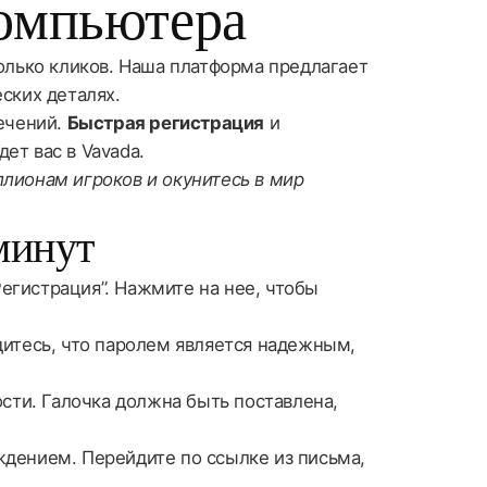
компьютера
олько кликов. Наша платформа предлагает
ских деталях.
лечений.
Быстрая регистрация
и
ет вас в Vavada.
лионам игроков и окунитесь в мир
минут
егистрация”. Нажмите на нее, чтобы
дитесь, что паролем является надежным,
сти. Галочка должна быть поставлена,
ждением. Перейдите по ссылке из письма,