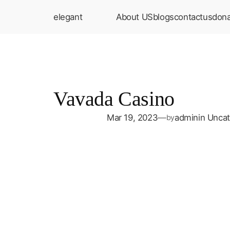
Skip
elegant
About US
blogs
contactus
don
to
content
Vavada Casino
Mar 19, 2023
—
admin
in
Uncat
by