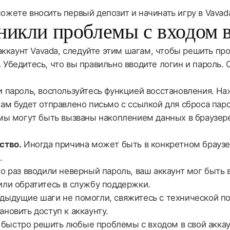
жете вносить первый депозит и начинать игру в Vavada
зникли проблемы с входом в
 аккаунт Vavada, следуйте этим шагам, чтобы решить пр
.
Убедитесь, что вы правильно вводите логин и пароль.
 пароль, воспользуйтесь функцией восстановления. На
ам будет отправлено письмо с ссылкой для сброса паро
ы могут быть вызваны накоплением данных в браузере. 
ство.
Иногда причина может быть в конкретном браузер
.
о раз вводили неверный пароль, ваш аккаунт мог быть 
или обратитесь в службу поддержки.
дыдущие шаги не помогли, свяжитесь с технической по
новить доступ к аккаунту.
быстро решить любые проблемы с входом в свой аккау