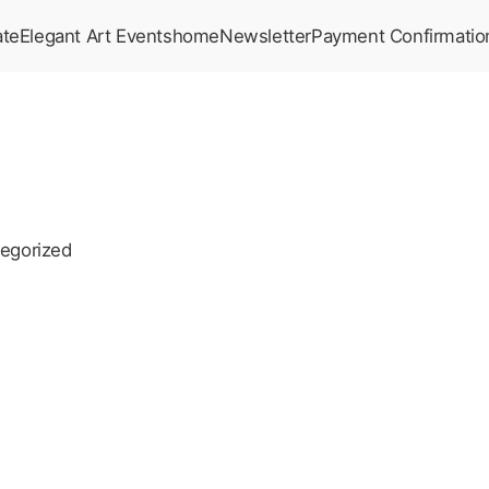
ate
Elegant Art Events
home
Newsletter
Payment Confirmatio
egorized