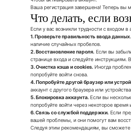
Ваша регистрация завершена! Теперь вы мо
Что делать, если во
Если у вас возникли трудности с входом в
1. Проверьте правильность ввода данных
наличие случайных пробелов.
2. Восстановление пароля.
Если вы забыли
странице входа и следуйте инструкциям. В
3. Очистка кэша и cookies.
Иногда проблем
попробуйте войти снова.
4. Попробуйте другой браузер или устрой
аккаунт с другого браузера или устройства
5. Блокировка аккаунта.
Если вы нескольк
попробуйте войти через некоторое время 
6. Связь со службой поддержки.
Если пре
вашей проблемы, и они помогут вам восста
Следуя этим рекомендациям, вы сможете 