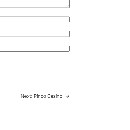
Next:
Pinco Casino
→