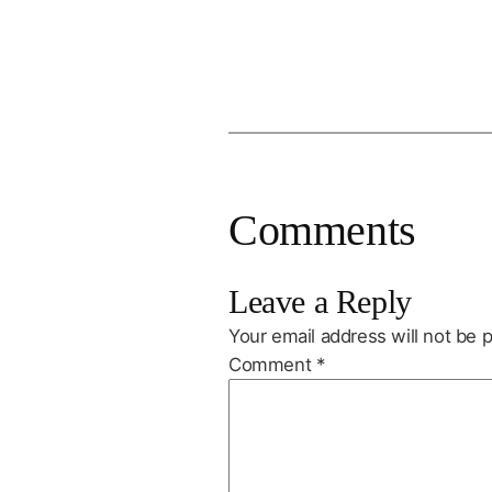
Comments
Leave a Reply
Your email address will not be 
Comment
*